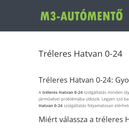
Tréleres Hatvan 0-24
Tréleres Hatvan 0-24: Gyo
A
tréleres Hatvan 0-24
szolgáltatás minden oly
járművével problémába ütközik. Legyen szó ba
Hatvan 0-24
szolgáltatás folyamatosan elérhet
Miért válassza a tréleres 