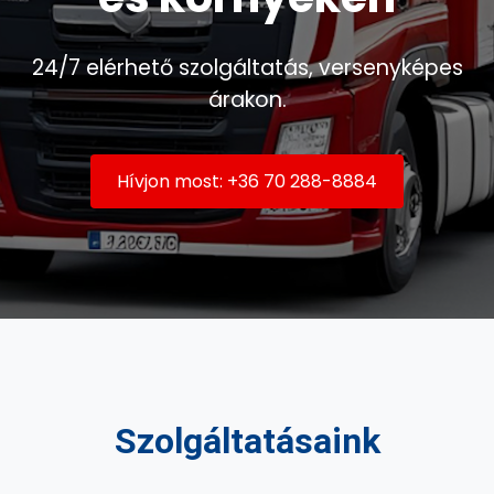
24/7 elérhető szolgáltatás, versenyképes
árakon.
Hívjon most: +36 70 288-8884
Szolgáltatásaink