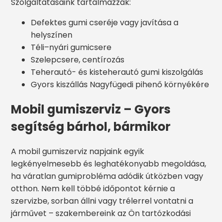
Szolgáltatásaink tartalmazzák:
Defektes gumi cseréje vagy javítása a
helyszínen
Téli–nyári gumicsere
Szelepcsere, centírozás
Teherautó- és kisteherautó gumi kiszolgálás
Gyors kiszállás Nagyfügedi pihenő környékére
Mobil gumiszerviz – Gyors
segítség bárhol, bármikor
A mobil gumiszerviz napjaink egyik
legkényelmesebb és leghatékonyabb megoldása,
ha váratlan gumiprobléma adódik útközben vagy
otthon. Nem kell többé időpontot kérnie a
szervizbe, sorban állni vagy trélerrel vontatni a
járművet – szakembereink az Ön tartózkodási