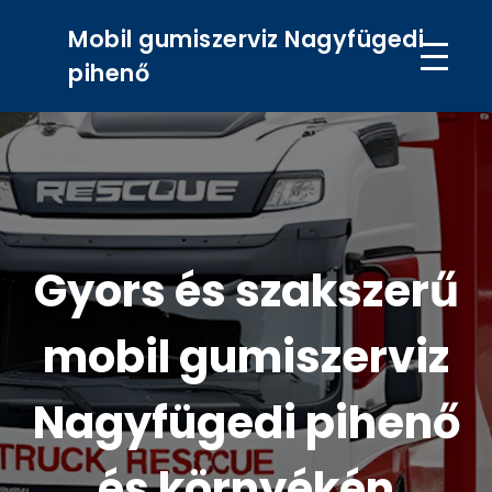
Mobil gumiszerviz Nagyfügedi
pihenő
Gyors és szakszerű
mobil gumiszerviz
Nagyfügedi pihenő
és környékén