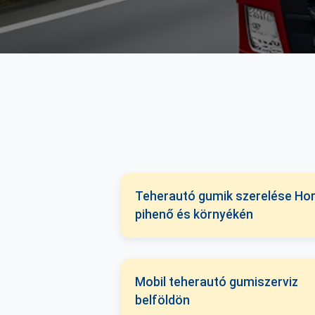
Teherautó gumik szerelése Hor
pihenő és környékén
Mobil teherautó gumiszerviz
belföldön