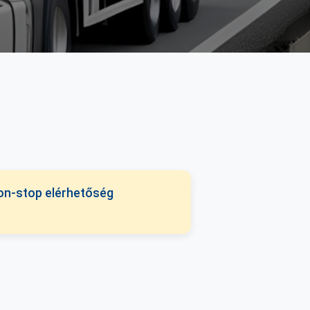
on-stop elérhetőség