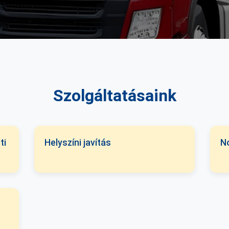
Szolgáltatásaink
ti
Helyszíni javítás
N