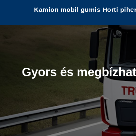
Kamion mobil gumis Horti pihe
Gyors és megbízhat