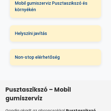
Mobil gumiszerviz Pusztaszikszó és
környékén
Helyszíni javítás
Non-stop elérhetőség
Pusztaszikszó – Mobil
gumiszerviz
Gondja akadt az abroncsokkal
Pusztaszikszó