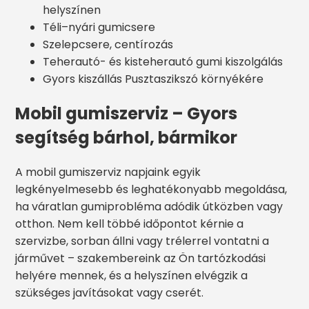
helyszínen
Téli–nyári gumicsere
Szelepcsere, centírozás
Teherautó- és kisteherautó gumi kiszolgálás
Gyors kiszállás Pusztaszikszó környékére
Mobil gumiszerviz – Gyors
segítség bárhol, bármikor
A mobil gumiszerviz napjaink egyik
legkényelmesebb és leghatékonyabb megoldása,
ha váratlan gumiprobléma adódik útközben vagy
otthon. Nem kell többé időpontot kérnie a
szervizbe, sorban állni vagy trélerrel vontatni a
járművet – szakembereink az Ön tartózkodási
helyére mennek, és a helyszínen elvégzik a
szükséges javításokat vagy cserét.