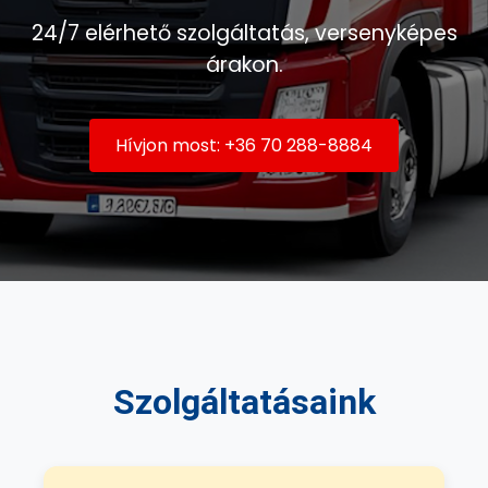
24/7 elérhető szolgáltatás, versenyképes
árakon.
Hívjon most: +36 70 288-8884
Szolgáltatásaink