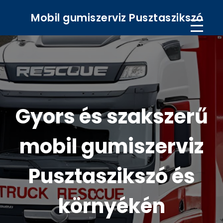
Mobil gumiszerviz Pusztaszikszó
Gyors és szakszerű
mobil gumiszerviz
Pusztaszikszó és
környékén