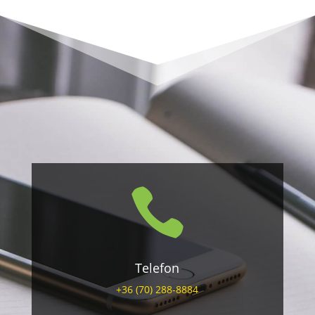

Telefon
+36 (70) 288-8884