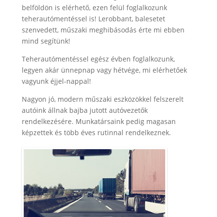
belföldön is elérhető, ezen felül foglalkozunk
teherautómentéssel is! Lerobbant, balesetet
szenvedett, műszaki meghibásodás érte mi ebben
mind segítünk!
Teherautómentéssel egész évben foglalkozunk,
legyen akár ünnepnap vagy hétvége, mi elérhetőek
vagyunk éjjel-nappal!
Nagyon jó, modern műszaki eszközökkel felszerelt
autóink állnak bajba jutott autóvezetők
rendelkezésére. Munkatársaink pedig magasan
képzettek és több éves rutinnal rendelkeznek.