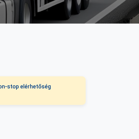
on-stop elérhetőség