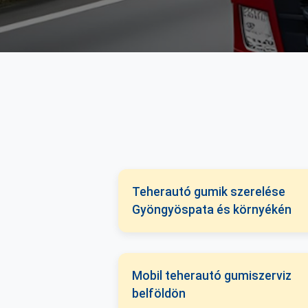
Teherautó gumik szerelése
Gyöngyöspata és környékén
Mobil teherautó gumiszerviz
belföldön