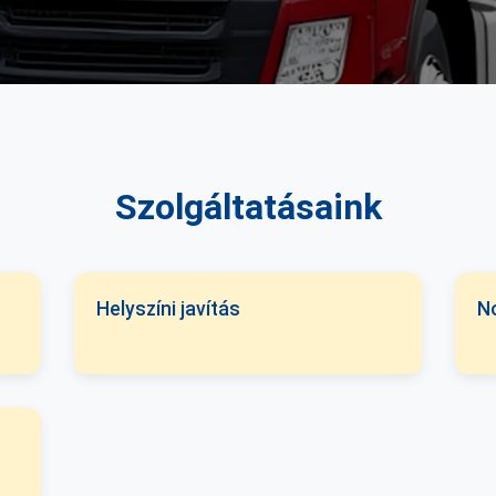
Szolgáltatásaink
Helyszíni javítás
N