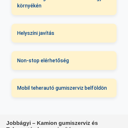
környékén
Helyszíni javítás
Non-stop elérhetőség
Mobil teherautó gumiszerviz belföldön
Jobbágyi – Kamion gumiszerviz és