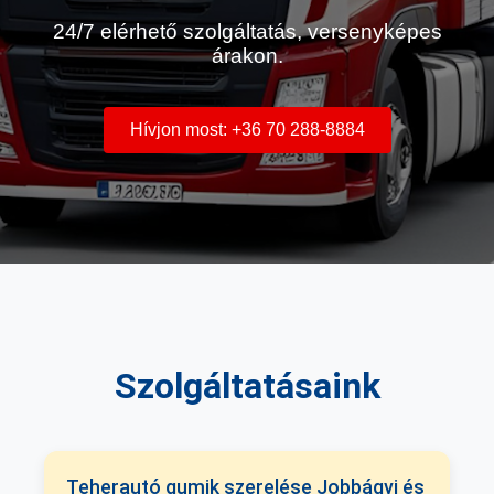
24/7 elérhető szolgáltatás, versenyképes
árakon.
Hívjon most: +36 70 288-8884
Szolgáltatásaink
Teherautó gumik szerelése Jobbágyi és