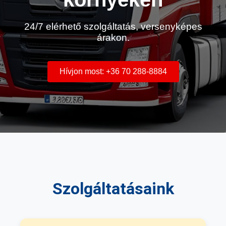
24/7 elérhető szolgáltatás, versenyképes
árakon.
Hívjon most: +36 70 288-8884
Szolgáltatásaink