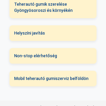
Teherautó gumik szerelése
Gyöngyösoroszi és környékén
Helyszíni javítás
Non-stop elérhetőség
Mobil teherautó gumiszerviz belföldön