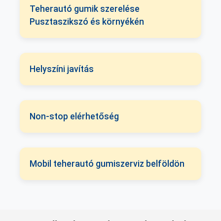
Teherautó gumik szerelése
Pusztaszikszó és környékén
Helyszíni javítás
Non-stop elérhetőség
Mobil teherautó gumiszerviz belföldön