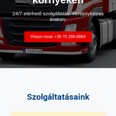
24/7 elérhető szolgáltatás, versenyképes
árakon.
Hívjon most: +36 70 288-8884
Szolgáltatásaink