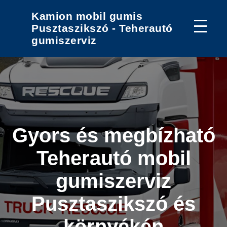
Kamion mobil gumis
Pusztaszikszó - Teherautó
gumiszerviz
Gyors és megbízható
Teherautó mobil
gumiszerviz
Pusztaszikszó és
környékén