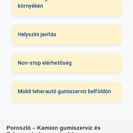
környékén
Helyszíni javítás
Non-stop elérhetőség
Mobil teherautó gumiszerviz belföldön
Poroszló – Kamion gumiszerviz és