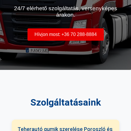
24/7 elérhető szolgáltatás, versenyképes
árakon.
Hívjon most: +36 70 288-8884
Szolgáltatásaink
Teherautó gumik szerelése Poroszló és