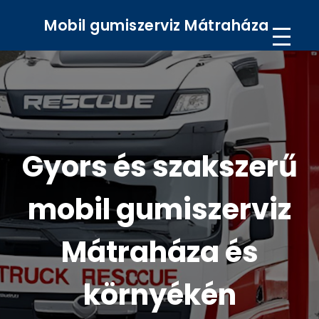
Mobil gumiszerviz Mátraháza
Gyors és szakszerű
mobil gumiszerviz
Mátraháza és
környékén