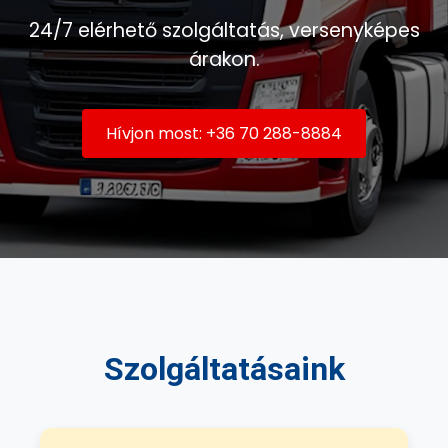
24/7 elérhető szolgáltatás, versenyképes
árakon.
Hívjon most: +36 70 288-8884
Szolgáltatásaink