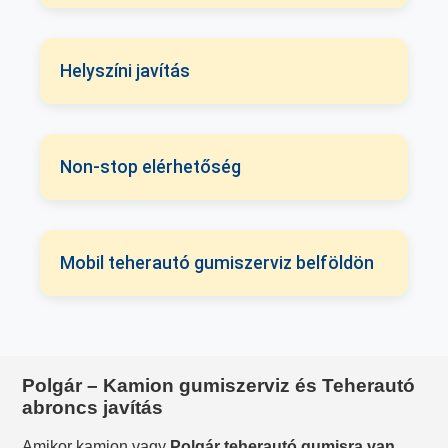
Helyszíni javítás
Non-stop elérhetőség
Mobil teherautó gumiszerviz belföldön
Polgár – Kamion gumiszerviz és Teherautó
abroncs javítás
Amikor kamion vagy
Polgár teherautó gumisra van