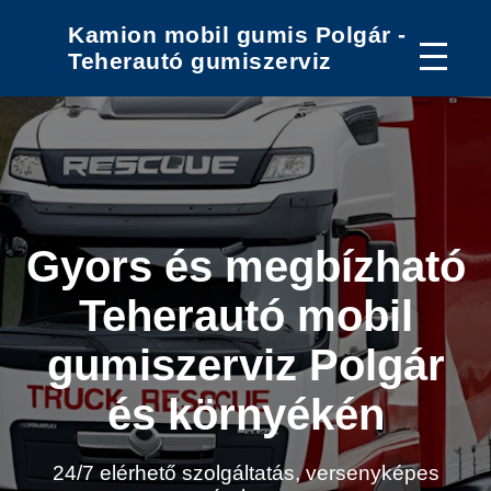
Kamion mobil gumis Polgár -
Teherautó gumiszerviz
Gyors és megbízható
Teherautó mobil
gumiszerviz Polgár
és környékén
24/7 elérhető szolgáltatás, versenyképes