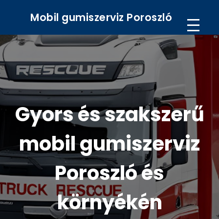
Mobil gumiszerviz Poroszló
Gyors és szakszerű
mobil gumiszerviz
Poroszló és
környékén