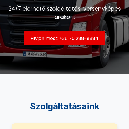
24/7 elérhető szolgáltatás, versenyképes
árakon.
Hívjon most: +36 70 288-8884
Szolgáltatásaink