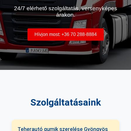
24/7 elérhető szolgáltatás, versenyképes
árakon.
Hívjon most: +36 70 288-8884
Szolgáltatásaink
Teherautó gumik szerelése Gyöngyös