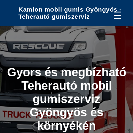
Kamion mobil gumis Gyöngyös -
Teherautó gumiszerviz
Gyors és megbízható
Teherautó mobil
gumiszerviz
Gyöngyös és
környékén