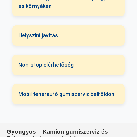
és környékén
Helyszíni javítás
Non-stop elérhetőség
Mobil teherautó gumiszerviz belföldön
Gyöngyös – Kamion gumiszerviz és