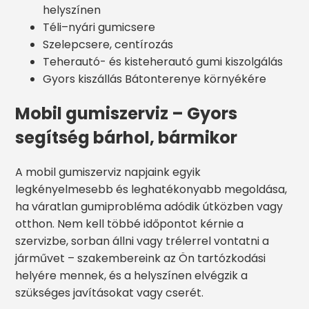
helyszínen
Téli–nyári gumicsere
Szelepcsere, centírozás
Teherautó- és kisteherautó gumi kiszolgálás
Gyors kiszállás Bátonterenye környékére
Mobil gumiszerviz – Gyors
segítség bárhol, bármikor
A mobil gumiszerviz napjaink egyik
legkényelmesebb és leghatékonyabb megoldása,
ha váratlan gumiprobléma adódik útközben vagy
otthon. Nem kell többé időpontot kérnie a
szervizbe, sorban állni vagy trélerrel vontatni a
járművet – szakembereink az Ön tartózkodási
helyére mennek, és a helyszínen elvégzik a
szükséges javításokat vagy cserét.