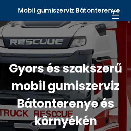
Mobil gumiszerviz Bátonterenye
Gyors és szakszerű
mobil gumiszerviz
Bátonterenye és
környékén