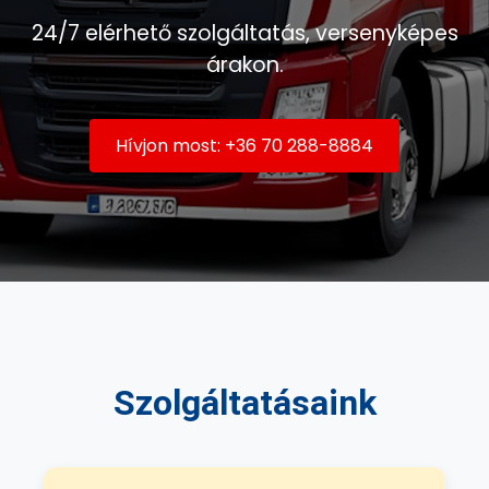
24/7 elérhető szolgáltatás, versenyképes
árakon.
Hívjon most: +36 70 288-8884
Szolgáltatásaink