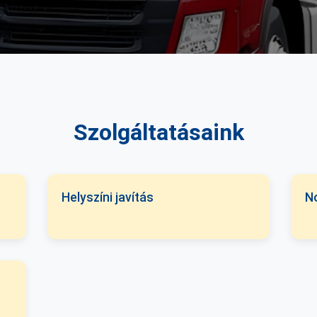
Szolgáltatásaink
Helyszíni javítás
N