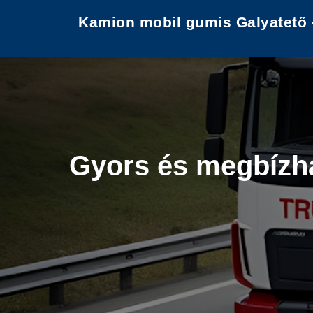
Kamion mobil gumis Galyatető 
Gyors és megbízha