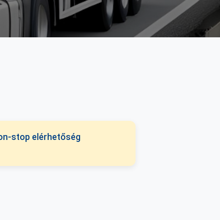
on-stop elérhetőség