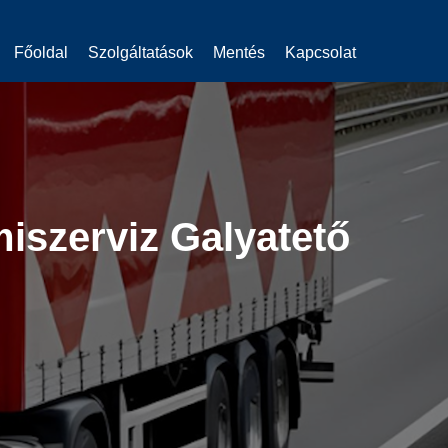
Főoldal
Szolgáltatások
Mentés
Kapcsolat
iszerviz Galyatető