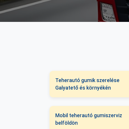
Teherautó gumik szerelése
Galyatető és környékén
Mobil teherautó gumiszerviz
belföldön