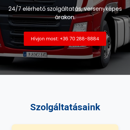
24/7 elérhető szolgáltatás, versenyképes
árakon.
Hívjon most: +36 70 288-8884
Szolgáltatásaink