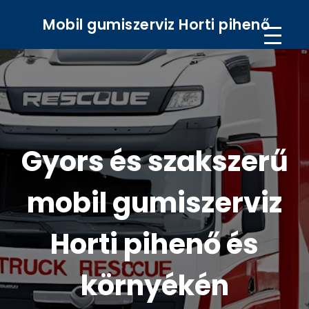
Mobil gumiszerviz Horti pihenő
Gyors és szakszerű
mobil gumiszerviz
Horti pihenő és
környékén