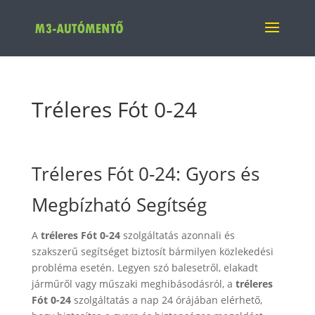
Tréleres Fót 0-24
Tréleres Fót 0-24: Gyors és
Megbízható Segítség
A
tréleres Fót 0-24
szolgáltatás azonnali és
szakszerű segítséget biztosít bármilyen közlekedési
probléma esetén. Legyen szó balesetről, elakadt
járműről vagy műszaki meghibásodásról, a
tréleres
Fót 0-24
szolgáltatás a nap 24 órájában elérhető,