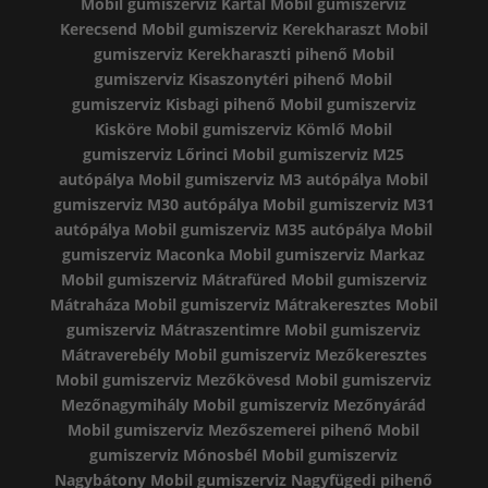
Mobil gumiszerviz Kartal
Mobil gumiszerviz
Kerecsend
Mobil gumiszerviz Kerekharaszt
Mobil
gumiszerviz Kerekharaszti pihenő
Mobil
gumiszerviz Kisaszonytéri pihenő
Mobil
gumiszerviz Kisbagi pihenő
Mobil gumiszerviz
Kisköre
Mobil gumiszerviz Kömlő
Mobil
gumiszerviz Lőrinci
Mobil gumiszerviz M25
autópálya
Mobil gumiszerviz M3 autópálya
Mobil
gumiszerviz M30 autópálya
Mobil gumiszerviz M31
autópálya
Mobil gumiszerviz M35 autópálya
Mobil
gumiszerviz Maconka
Mobil gumiszerviz Markaz
Mobil gumiszerviz Mátrafüred
Mobil gumiszerviz
Mátraháza
Mobil gumiszerviz Mátrakeresztes
Mobil
gumiszerviz Mátraszentimre
Mobil gumiszerviz
Mátraverebély
Mobil gumiszerviz Mezőkeresztes
Mobil gumiszerviz Mezőkövesd
Mobil gumiszerviz
Mezőnagymihály
Mobil gumiszerviz Mezőnyárád
Mobil gumiszerviz Mezőszemerei pihenő
Mobil
gumiszerviz Mónosbél
Mobil gumiszerviz
Nagybátony
Mobil gumiszerviz Nagyfügedi pihenő