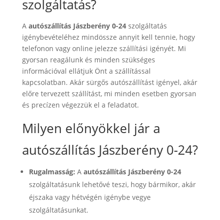
szolgáltatás?
A
autószállítás Jászberény 0-24
szolgáltatás
igénybevételéhez mindössze annyit kell tennie, hogy
telefonon vagy online jelezze szállítási igényét. Mi
gyorsan reagálunk és minden szükséges
információval ellátjuk Önt a szállítással
kapcsolatban. Akár sürgős autószállítást igényel, akár
előre tervezett szállítást, mi minden esetben gyorsan
és precízen végezzük el a feladatot.
Milyen előnyökkel jár a
autószállítás Jászberény 0-24?
Rugalmasság:
A
autószállítás Jászberény 0-24
szolgáltatásunk lehetővé teszi, hogy bármikor, akár
éjszaka vagy hétvégén igénybe vegye
szolgáltatásunkat.