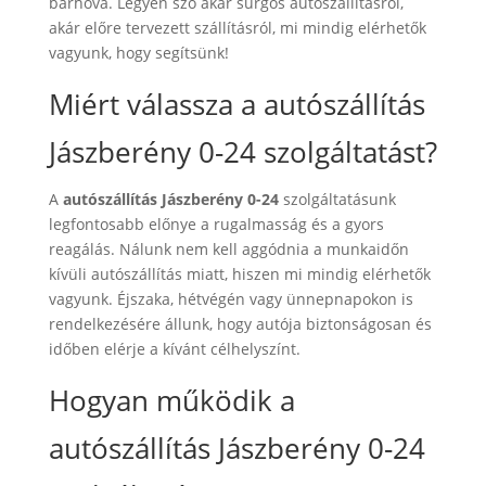
bárhová. Legyen szó akár sürgős autószállításról,
akár előre tervezett szállításról, mi mindig elérhetők
vagyunk, hogy segítsünk!
Miért válassza a autószállítás
Jászberény 0-24 szolgáltatást?
A
autószállítás Jászberény 0-24
szolgáltatásunk
legfontosabb előnye a rugalmasság és a gyors
reagálás. Nálunk nem kell aggódnia a munkaidőn
kívüli autószállítás miatt, hiszen mi mindig elérhetők
vagyunk. Éjszaka, hétvégén vagy ünnepnapokon is
rendelkezésére állunk, hogy autója biztonságosan és
időben elérje a kívánt célhelyszínt.
Hogyan működik a
autószállítás Jászberény 0-24