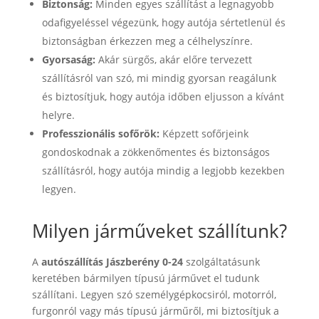
Biztonság:
Minden egyes szállítást a legnagyobb
odafigyeléssel végezünk, hogy autója sértetlenül és
biztonságban érkezzen meg a célhelyszínre.
Gyorsaság:
Akár sürgős, akár előre tervezett
szállításról van szó, mi mindig gyorsan reagálunk
és biztosítjuk, hogy autója időben eljusson a kívánt
helyre.
Professzionális sofőrök:
Képzett sofőrjeink
gondoskodnak a zökkenőmentes és biztonságos
szállításról, hogy autója mindig a legjobb kezekben
legyen.
Milyen járműveket szállítunk?
A
autószállítás Jászberény 0-24
szolgáltatásunk
keretében bármilyen típusú járművet el tudunk
szállítani. Legyen szó személygépkocsiról, motorról,
furgonról vagy más típusú járműről, mi biztosítjuk a