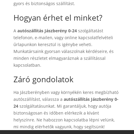
gyors és biztonságos szállítást.
Hogyan érhet el minket?
A
autószállítás Jászberény 0-24
szolgáltatást
telefonon, e-mailen, vagy online kapcsolatfelvételi
űrlapunkon keresztül is igénybe veheti.
Munkatársaink gyorsan válaszolnak kérdéseire, és
minden részletet elmagyaráznak a szállítással
kapcsolatban.
Záró gondolatok
Ha Jászberényben vagy környékén keres megbízható
autószállítást, válassza a
autószállítás Jászberény 0-
24
szolgáltatásunkat. Mi garantáljuk, hogy autója
biztonságosan és időben elérkezik a kívánt
helyszínre. Ne habozzon kapcsolatba lépni velünk,
mi mindig elérhetők vagyunk, hogy segítsünk!