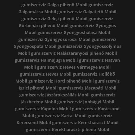
gumiszerviz Galga pihenő
Mobil gumiszerviz
Galgamácsa
Mobil gumiszerviz Galyatető
Mobil
gumiszerviz Geleji pihenő
Mobil gumiszerviz
Görbeházi pihenő
Mobil gumiszerviz Gyöngyös
Mobil gumiszerviz Gyöngyöshalász
Mobil
gumiszerviz Gyöngyösoroszi
Mobil gumiszerviz
Gyöngyöspata
Mobil gumiszerviz Gyöngyössolymos
Mobil gumiszerviz Halászaranyosi pihenő
Mobil
gumiszerviz Halmajugra
Mobil gumiszerviz Hatvan
Mobil gumiszerviz Heves Vármegye
Mobil
gumiszerviz Heves
Mobil gumiszerviz Hollókő
Mobil gumiszerviz Horti pihenő
Mobil gumiszerviz
Igrici pihenő
Mobil gumiszerviz Jászapáti
Mobil
gumiszerviz Jászárokszállás
Mobil gumiszerviz
Jászberény
Mobil gumiszerviz Jobbágyi
Mobil
gumiszerviz Kápolna
Mobil gumiszerviz Karácsond
Mobil gumiszerviz Kartal
Mobil gumiszerviz
Kerecsend
Mobil gumiszerviz Kerekharaszt
Mobil
gumiszerviz Kerekharaszti pihenő
Mobil