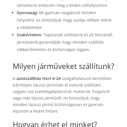
sértetlenül érkezzen meg a kívánt célhelyszínre.
Gyorsaság:
Mi gyorsan reagálunk minden
helyzetre, és biztosítjuk, hogy autója időben elérje
a célállomást.
Szakértelem:
Tapasztalt sofőrjeink és jól felszerelt
járműveink garantálják, hogy minden szállítás
zökkenőmentes és biztonságos legyen.
Milyen járműveket szállítunk?
A
autószállítás Hort 0-24
szolgáltatásunk keretében
bármilyen típusú járművet el tudunk szállítani.
Legyen szó személygépkocsiról, motorról, furgonról
vagy más típusú járműről, mi biztosítjuk, hogy
minden típusú jármű biztonságosan és gyorsan
eljusson a kívánt helyre.
Hogyan érhet el minket?