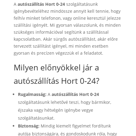
A
autószállítás Hort 0-24
szolgáltatásunk
igénybevételéhez mindössze annyit kell tennie, hogy
felhív minket telefonon, vagy online keresztül jelezze
szállítási igényét. Mi gyorsan válaszolunk, és minden
szükséges információval segítünk a szállítással
kapcsolatban. Akár sürgős autószállítást, akár előre
tervezett szállítást igényel, mi minden esetben
gyorsan és precízen végezzük el a feladatot.
Milyen előnyökkel jár a
autószállítás Hort 0-24?
Rugalmasság:
A
autószállítás Hort 0-24
szolgáltatásunk lehetővé teszi, hogy bármikor,
éjszaka vagy hétvégén igénybe vegye
szolgáltatásunkat.
Biztonság:
Mindig kiemelt figyelmet fordítunk
autója biztonságára, és gondoskodunk róla, hogy