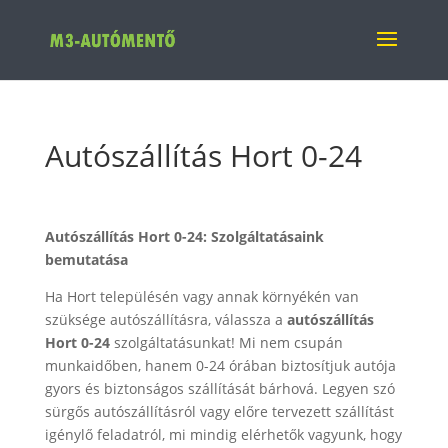
Autószállítás Hort 0-24
Autószállítás Hort 0-24: Szolgáltatásaink
bemutatása
Ha Hort településén vagy annak környékén van
szüksége autószállításra, válassza a
autószállítás
Hort 0-24
szolgáltatásunkat! Mi nem csupán
munkaidőben, hanem 0-24 órában biztosítjuk autója
gyors és biztonságos szállítását bárhová. Legyen szó
sürgős autószállításról vagy előre tervezett szállítást
igénylő feladatról, mi mindig elérhetők vagyunk, hogy