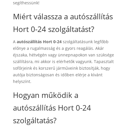
segíthessünk!
Miért válassza a autószállítás
Hort 0-24 szolgáltatást?
A
autószállítás Hort 0-24
szolgáltatásunk legfőbb
előnye a rugalmasság és a gyors reagálás. Akár
éjszaka, hétvégén vagy ünnepnapokon van szüksége
szállításra, mi akkor is elérhetők vagyunk. Tapasztalt
sofőrjeink és korszerű járműveink biztosítják, hogy
autója biztonságosan és időben elérje a kívánt
helyszínt.
Hogyan működik a
autószállítás Hort 0-24
szolgáltatás?