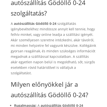
autószállítás Gödöllő 0-24
szolgáltatás?
A
autószállítás Gödöllő 0-24
szolgáltatás
igénybevételéhez mindössze annyit kell tennie, hogy
felhív minket, vagy online leadja a szállítási igényét.
Akár személyesen szeretne intézkedni, akár távolról,
mi minden helyzetre fel vagyunk készülve. Kollégáink
gyorsan reagálnak, és minden szükséges információt
megadnak a szállítással kapcsolatban. A szállítás
akár egyetlen napon belül is megoldható, sőt, sürgős
esetekben rövid határidővel is vállaljuk a
szolgáltatást.
Milyen előnyökkel jár a
autószállítás Gödöllő 0-24?
Rugalmasság:
A
autószállítás Gödöllő 0-24