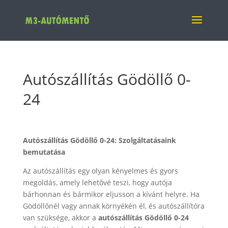
Autószállítás Gödöllő 0-
24
Autószállítás Gödöllő 0-24: Szolgáltatásaink
bemutatása
Az autószállítás egy olyan kényelmes és gyors
megoldás, amely lehetővé teszi, hogy autója
bárhonnan és bármikor eljusson a kívánt helyre. Ha
Gödöllőnél vagy annak környékén él, és autószállítóra
van szüksége, akkor a
autószállítás Gödöllő 0-24