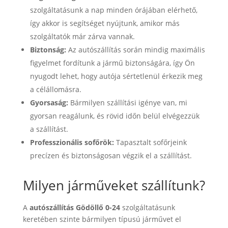
szolgáltatásunk a nap minden órájában elérhető,
így akkor is segítséget nyújtunk, amikor más
szolgáltatók már zárva vannak.
Biztonság:
Az autószállítás során mindig maximális
figyelmet fordítunk a jármű biztonságára, így Ön
nyugodt lehet, hogy autója sértetlenül érkezik meg
a célállomásra.
Gyorsaság:
Bármilyen szállítási igénye van, mi
gyorsan reagálunk, és rövid időn belül elvégezzük
a szállítást.
Professzionális sofőrök:
Tapasztalt sofőrjeink
precízen és biztonságosan végzik el a szállítást.
Milyen járműveket szállítunk?
A
autószállítás Gödöllő 0-24
szolgáltatásunk
keretében szinte bármilyen típusú járművet el