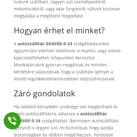
tudunk szállítani. Legyen szó személyautóról,
motorbicikliről, vagy akár furgonról, nálunk biztosan
megtalálja a megfelelő megoldást.
Hogyan érhet el minket?
A
autószállítás Gödöllő 0-24
szolgáltatásunkat
egyszerűen elérheti telefonon, e-mailen, vagy online
kapcsolatfelvételi űrlapunkon keresztül.
Munkatársaink gyorsan reagálnak, és minden
kérdésére válaszolnak, hogy a szállítási igényei a
lehető legzökkenőmentesebben teljesülhessenek.
Záró gondolatok
Ha Gödöllő környékén szüksége van megbízható és
gyors autószállításra, válassza a
autószállítás
Gödöllő 0-24
szolgáltatást. Bármilyen autószállítási
igényről is legyen szó, mi biztosítjuk, hogy autója
biztonságban és időben megérkezzen. Forduljon