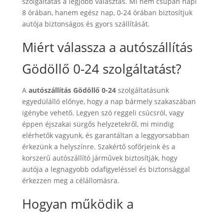
szolgáltatás a legjobb választás. Mi nem csupán napi
8 órában, hanem egész nap, 0-24 órában biztosítjuk
autója biztonságos és gyors szállítását.
Miért válassza a autószállítás
Gödöllő 0-24 szolgáltatást?
A
autószállítás Gödöllő 0-24
szolgáltatásunk
egyedülálló előnye, hogy a nap bármely szakaszában
igénybe vehető. Legyen szó reggeli csúcsról, vagy
éppen éjszakai sürgős helyzetekről, mi mindig
elérhetők vagyunk, és garantáltan a leggyorsabban
érkezünk a helyszínre. Szakértő sofőrjeink és a
korszerű autószállító járművek biztosítják, hogy
autója a legnagyobb odafigyeléssel és biztonsággal
érkezzen meg a célállomásra.
Hogyan működik a