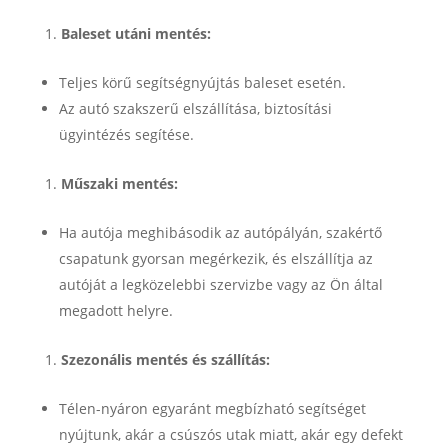
Baleset utáni mentés:
Teljes körű segítségnyújtás baleset esetén.
Az autó szakszerű elszállítása, biztosítási
ügyintézés segítése.
Műszaki mentés:
Ha autója meghibásodik az autópályán, szakértő
csapatunk gyorsan megérkezik, és elszállítja az
autóját a legközelebbi szervizbe vagy az Ön által
megadott helyre.
Szezonális mentés és szállítás:
Télen-nyáron egyaránt megbízható segítséget
nyújtunk, akár a csúszós utak miatt, akár egy defekt