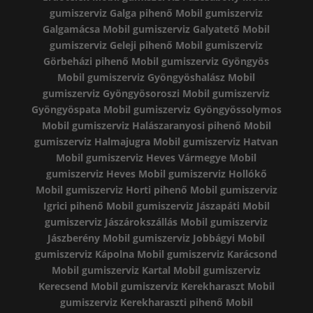
gumiszerviz Galga pihenő
Mobil gumiszerviz
Galgamácsa
Mobil gumiszerviz Galyatető
Mobil
gumiszerviz Geleji pihenő
Mobil gumiszerviz
Görbeházi pihenő
Mobil gumiszerviz Gyöngyös
Mobil gumiszerviz Gyöngyöshalász
Mobil
gumiszerviz Gyöngyösoroszi
Mobil gumiszerviz
Gyöngyöspata
Mobil gumiszerviz Gyöngyössolymos
Mobil gumiszerviz Halászaranyosi pihenő
Mobil
gumiszerviz Halmajugra
Mobil gumiszerviz Hatvan
Mobil gumiszerviz Heves Vármegye
Mobil
gumiszerviz Heves
Mobil gumiszerviz Hollókő
Mobil gumiszerviz Horti pihenő
Mobil gumiszerviz
Igrici pihenő
Mobil gumiszerviz Jászapáti
Mobil
gumiszerviz Jászárokszállás
Mobil gumiszerviz
Jászberény
Mobil gumiszerviz Jobbágyi
Mobil
gumiszerviz Kápolna
Mobil gumiszerviz Karácsond
Mobil gumiszerviz Kartal
Mobil gumiszerviz
Kerecsend
Mobil gumiszerviz Kerekharaszt
Mobil
gumiszerviz Kerekharaszti pihenő
Mobil