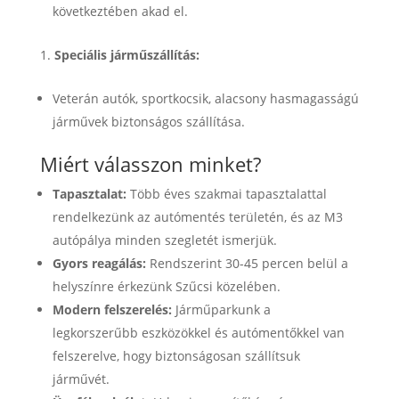
következtében akad el.
Speciális járműszállítás:
Veterán autók, sportkocsik, alacsony hasmagasságú
járművek biztonságos szállítása.
Miért válasszon minket?
Tapasztalat:
Több éves szakmai tapasztalattal
rendelkezünk az autómentés területén, és az M3
autópálya minden szegletét ismerjük.
Gyors reagálás:
Rendszerint 30-45 percen belül a
helyszínre érkezünk Szűcsi közelében.
Modern felszerelés:
Járműparkunk a
legkorszerűbb eszközökkel és autómentőkkel van
felszerelve, hogy biztonságosan szállítsuk
járművét.