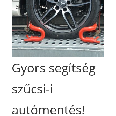
autópályához
Gyors segítség
szűcsi-i
autómentés!