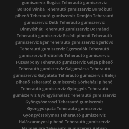
gumiszerviz Bogács
Teherautó gumiszerviz
Borsodivánka
Teherautó gumiszerviz Borsókuti
pihenő
Teherautó gumiszerviz Demjén
Teherautó
gumiszerviz Detk
Teherautó gumiszerviz
Dinnyéshát
Teherautó gumiszerviz Dormánd
Teherautó gumiszerviz Ecsédi pihenő
Teherautó
gumiszerviz Eger
Teherautó gumiszerviz Egerlövő
Teherautó gumiszerviz Egerszalók
Teherautó
gumiszerviz Erdőtelek
Teherautó gumiszerviz
Füzesabony
Teherautó gumiszerviz Galga pihenő
Teherautó gumiszerviz Galgamácsa
Teherautó
gumiszerviz Galyatető
Teherautó gumiszerviz Geleji
pihenő
Teherautó gumiszerviz Görbeházi pihenő
Teherautó gumiszerviz Gyöngyös
Teherautó
gumiszerviz Gyöngyöshalász
Teherautó gumiszerviz
Gyöngyösoroszi
Teherautó gumiszerviz
Gyöngyöspata
Teherautó gumiszerviz
Gyöngyössolymos
Teherautó gumiszerviz
Halászaranyosi pihenő
Teherautó gumiszerviz
Halmajugra
Teherautó gumiszerviz Hatvan