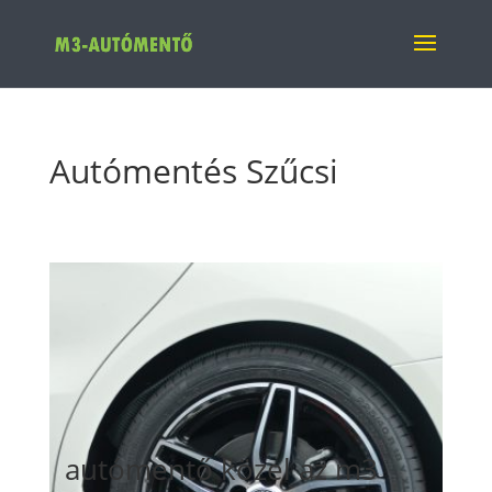
Autómentés Szűcsi
autómentő közel az m3