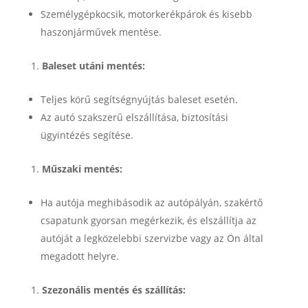
Személygépkocsik, motorkerékpárok és kisebb
haszonjárművek mentése.
Baleset utáni mentés:
Teljes körű segítségnyújtás baleset esetén.
Az autó szakszerű elszállítása, biztosítási
ügyintézés segítése.
Műszaki mentés:
Ha autója meghibásodik az autópályán, szakértő
csapatunk gyorsan megérkezik, és elszállítja az
autóját a legközelebbi szervizbe vagy az Ön által
megadott helyre.
Szezonális mentés és szállítás: