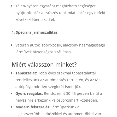
Télen-nyáron egyaránt megbízható segítséget
nyújtunk, akár a csúszós utak miatt, akár egy defekt
következtében akad el.
Speciális járműszállítás:
Veterán autók, sportkocsik, alacsony hasmagasságú
járművek biztonságos szállítása.
Miért válasszon minket?
Tapasztalat:
Több éves szakmai tapasztalattal
rendelkezünk az autómentés területén, és az M3
autópálya minden szegletét ismerjük.
Gyors reagálás:
Rendszerint 30-45 percen belül a
helyszínre érkezünk Pálosvörösmart közelében.
Modern felszerelés:
Járműparkunk a
legkorszerűbb eszközökkel és autómentőkkel van