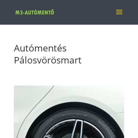
Autómentés
Pálosvörösmart