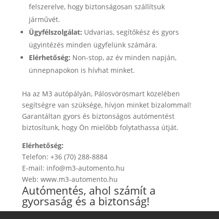
felszerelve, hogy biztonságosan szállítsuk
járművét.
Ügyfélszolgálat:
Udvarias, segítőkész és gyors
ügyintézés minden ügyfelünk számára.
Elérhetőség:
Non-stop, az év minden napján,
ünnepnapokon is hívhat minket.
Ha az M3 autópályán, Pálosvörösmart közelében
segítségre van szüksége, hívjon minket bizalommal!
Garantáltan gyors és biztonságos autómentést
biztosítunk, hogy Ön mielőbb folytathassa útját.
Elérhetőség:
Telefon: +36 (70) 288-8884
E-mail: info@m3-automento.hu
Web: www.m3-automento.hu
Autómentés, ahol számít a
gyorsaság és a biztonság!