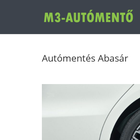
Autómentés Abasár