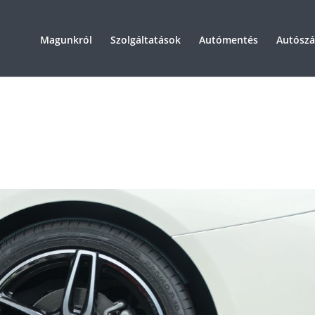
Magunkról
Szolgáltatások
Autómentés
Autószál