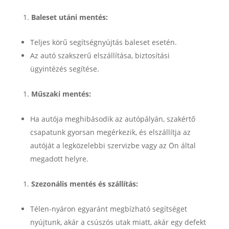
Baleset utáni mentés:
Teljes körű segítségnyújtás baleset esetén.
Az autó szakszerű elszállítása, biztosítási
ügyintézés segítése.
Műszaki mentés:
Ha autója meghibásodik az autópályán, szakértő
csapatunk gyorsan megérkezik, és elszállítja az
autóját a legközelebbi szervizbe vagy az Ön által
megadott helyre.
Szezonális mentés és szállítás:
Télen-nyáron egyaránt megbízható segítséget
nyújtunk, akár a csúszós utak miatt, akár egy defekt