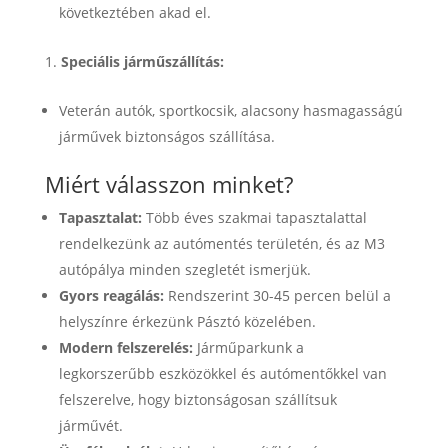
következtében akad el.
Speciális járműszállítás:
Veterán autók, sportkocsik, alacsony hasmagasságú
járművek biztonságos szállítása.
Miért válasszon minket?
Tapasztalat:
Több éves szakmai tapasztalattal
rendelkezünk az autómentés területén, és az M3
autópálya minden szegletét ismerjük.
Gyors reagálás:
Rendszerint 30-45 percen belül a
helyszínre érkezünk Pásztó közelében.
Modern felszerelés:
Járműparkunk a
legkorszerűbb eszközökkel és autómentőkkel van
felszerelve, hogy biztonságosan szállítsuk
járművét.