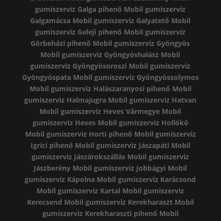
gumiszerviz Galga pihenő
Mobil gumiszerviz
Galgamácsa
Mobil gumiszerviz Galyatető
Mobil
gumiszerviz Geleji pihenő
Mobil gumiszerviz
Görbeházi pihenő
Mobil gumiszerviz Gyöngyös
Mobil gumiszerviz Gyöngyöshalász
Mobil
gumiszerviz Gyöngyösoroszi
Mobil gumiszerviz
Gyöngyöspata
Mobil gumiszerviz Gyöngyössolymos
Mobil gumiszerviz Halászaranyosi pihenő
Mobil
gumiszerviz Halmajugra
Mobil gumiszerviz Hatvan
Mobil gumiszerviz Heves Vármegye
Mobil
gumiszerviz Heves
Mobil gumiszerviz Hollókő
Mobil gumiszerviz Horti pihenő
Mobil gumiszerviz
Igrici pihenő
Mobil gumiszerviz Jászapáti
Mobil
gumiszerviz Jászárokszállás
Mobil gumiszerviz
Jászberény
Mobil gumiszerviz Jobbágyi
Mobil
gumiszerviz Kápolna
Mobil gumiszerviz Karácsond
Mobil gumiszerviz Kartal
Mobil gumiszerviz
Kerecsend
Mobil gumiszerviz Kerekharaszt
Mobil
gumiszerviz Kerekharaszti pihenő
Mobil